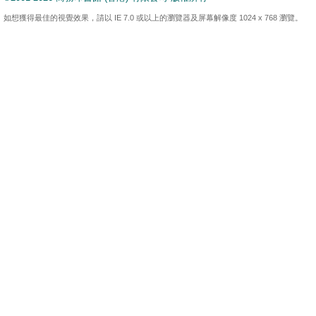
如想獲得最佳的視覺效果，請以 IE 7.0 或以上的瀏覽器及屏幕解像度 1024 x 768 瀏覽。