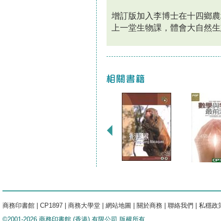
增訂版加入李博士在十四鄉農
上一堂生物課，體會大自然生
商務印書館
|
CP1897
|
商務大學堂
|
網站地圖
|
關於商務
|
聯絡我們
|
私穩政
©2001-2026 商務印書館 (香港) 有限公司 版權所有