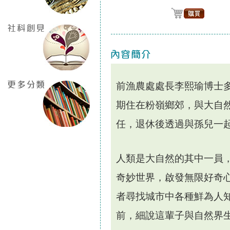
前漁農處處長李熙瑜博士
期住在粉嶺鄉郊，與大自
任，退休後透過與孫兒一
人類是大自然的其中一員
奇妙世界，啟發無限好奇
者尋找城市中各種鮮為人
前，細說這輩子與自然界