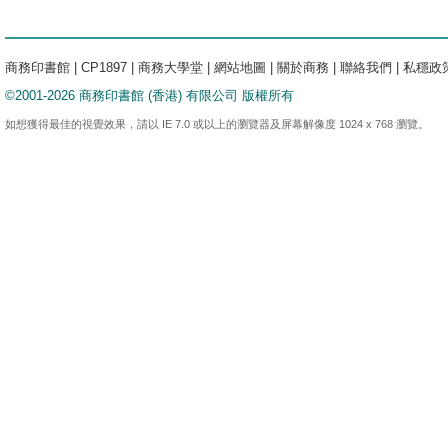
商務印書館
|
CP1897
|
商務大學堂
|
網站地圖
|
關於商務
|
聯絡我們
|
私穩政
©2001-2026 商務印書館 (香港) 有限公司 版權所有
如想獲得最佳的視覺效果，請以 IE 7.0 或以上的瀏覽器及屏幕解像度 1024 x 768 瀏覽。