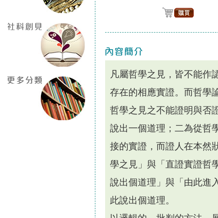
凡屬哲學之見，皆不能作
存在的相應實證。而哲學
哲學之見之不能證明與否
說出一個道理；二為從哲
接的實證，而證人在本然
學之見」與「直證實證哲
說出個道理」與「由此進
此說出個道理。