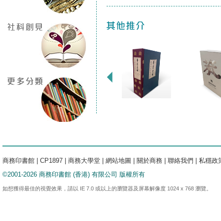
商務印書館
|
CP1897
|
商務大學堂
|
網站地圖
|
關於商務
|
聯絡我們
|
私穩政
©2001-2026 商務印書館 (香港) 有限公司 版權所有
如想獲得最佳的視覺效果，請以 IE 7.0 或以上的瀏覽器及屏幕解像度 1024 x 768 瀏覽。