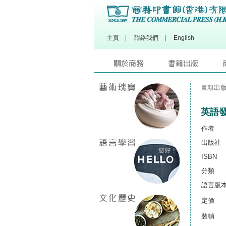
主頁
|
聯絡我們
|
English
書籍出
英語發
作者
出版社
ISBN
分類
語言版
定價
裝幀