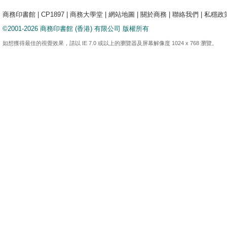
商務印書館
|
CP1897
|
商務大學堂
|
網站地圖
|
關於商務
|
聯絡我們
|
私穩政
©2001-2026 商務印書館 (香港) 有限公司 版權所有
如想獲得最佳的視覺效果，請以 IE 7.0 或以上的瀏覽器及屏幕解像度 1024 x 768 瀏覽。