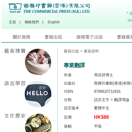
主頁
|
聯絡我們
|
English
書籍出版
> 書籍資料
專業翻譯
作者
周兆祥博士
出版社
商務印書館(香港)有限
ISBN
9789620711916
分類
語言文字 > 翻譯理論
語言版本
繁體中文
HK$86
定價
裝幀
平裝