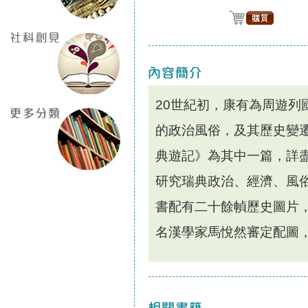
20世紀初，康有為周遊列
的政治風俗，及其歷史變
典遊記》為其中一篇，詳
研究瑞典政治、經濟、風
書配有二十餘幀歷史圖片
名漢學家馬悅然審定配圖