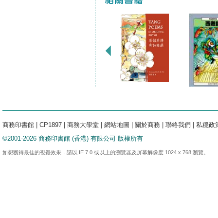
商務印書館
|
CP1897
|
商務大學堂
|
網站地圖
|
關於商務
|
聯絡我們
|
私穩政
©2001-2026 商務印書館 (香港) 有限公司 版權所有
如想獲得最佳的視覺效果，請以 IE 7.0 或以上的瀏覽器及屏幕解像度 1024 x 768 瀏覽。