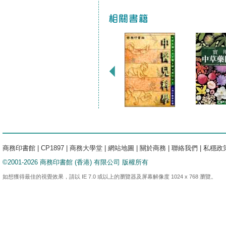
商務印書館
|
CP1897
|
商務大學堂
|
網站地圖
|
關於商務
|
聯絡我們
|
私穩政
©2001-2026 商務印書館 (香港) 有限公司 版權所有
如想獲得最佳的視覺效果，請以 IE 7.0 或以上的瀏覽器及屏幕解像度 1024 x 768 瀏覽。