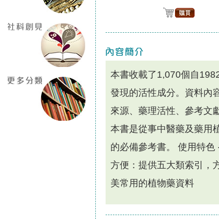
本書收載了1,070個自19
發現的活性成分。資料內
來源、藥理活性、參考文
本書是從事中醫藥及藥用
的必備參考書。 使用特色 
方便：提供五大類索引，方
美常用的植物藥資料