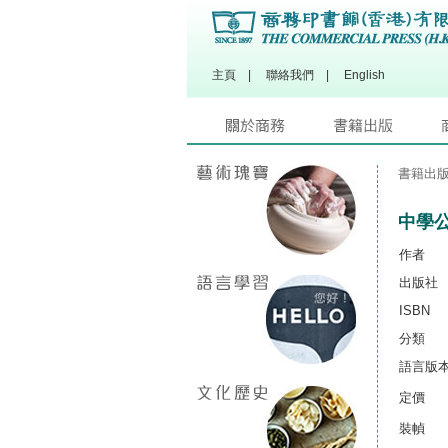
主頁
|
聯絡我們
|
English
書籍出
中學公
作者
出版社
ISBN
分類
語言版
定價
裝幀