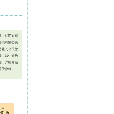
視，然而有關
提供有關公民
元化的公民教
育，以生命教
究，詳細介紹
同儕教練。