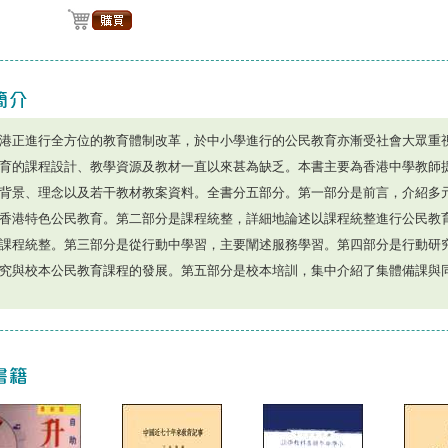
港正進行全方位的教育體制改革，於中小學進行的公民教育亦漸受社會大眾重
育的課程設計、教學資源及教材一直以來甚為缺乏。本書主要為香港中學教師
背景、理念以及若干教材教案資料。全書分五部分。第一部分是前言，介紹多
香港特色公民教育。第二部分是課程統整，詳細地論述以課程統整進行公民教
課程統整。第三部分是從行動中學習，主要闡述服務學習。第四部分是行動研
究與校本公民教育課程的發展。第五部分是校本培訓，集中介紹了集體備課與