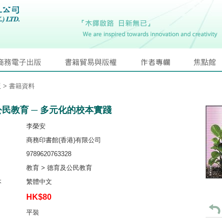
版
> 書籍資料
民教育 ─ 多元化的校本實踐
李榮安
商務印書館(香港)有限公司
9789620763328
教育 > 德育及公民教育
本
繁體中文
HK$80
平裝