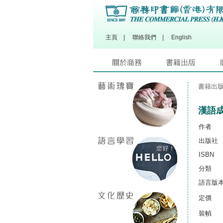
主頁
|
聯絡我們
|
English
書籍出
漢語
作者
出版社
ISBN
分類
語言版
定價
裝幀