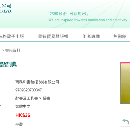
版
> 書籍資料
成語詞典
商務印書館(香港)有限公司
9789620700347
辭書及工具書 > 辭書
本
繁體中文
HK$36
平裝