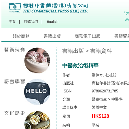
主頁
|
聯絡我們
|
English
書籍出版
> 書籍資料
中醫救治術精華
作者
湯偉奇, 杜祖貽
出版社
商務印書館(香港)有限
ISBN
9789620731785
分類
醫藥衛生 > 中醫學
語言版本
繁體中文
HK$128
定價
裝幀
平裝