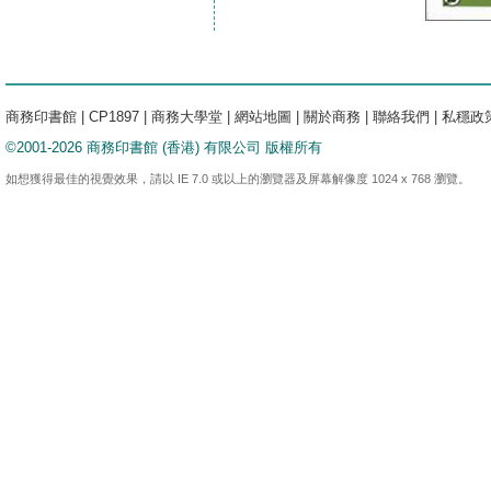
商務印書館
|
CP1897
|
商務大學堂
|
網站地圖
|
關於商務
|
聯絡我們
|
私穩政
©2001-2026 商務印書館 (香港) 有限公司 版權所有
如想獲得最佳的視覺效果，請以 IE 7.0 或以上的瀏覽器及屏幕解像度 1024 x 768 瀏覽。