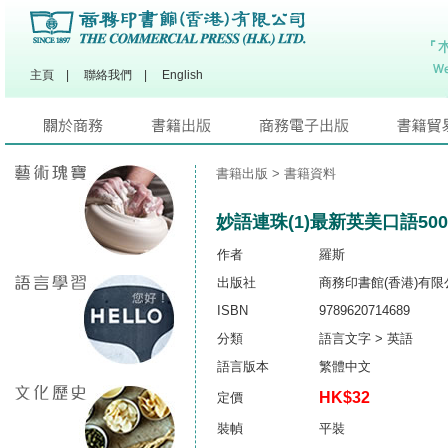
主頁
|
聯絡我們
|
English
書籍出版
> 書籍資料
妙語連珠(1)最新英美口語500
作者
羅斯
出版社
商務印書館(香港)有限
ISBN
9789620714689
分類
語言文字 > 英語
語言版本
繁體中文
HK$32
定價
裝幀
平裝