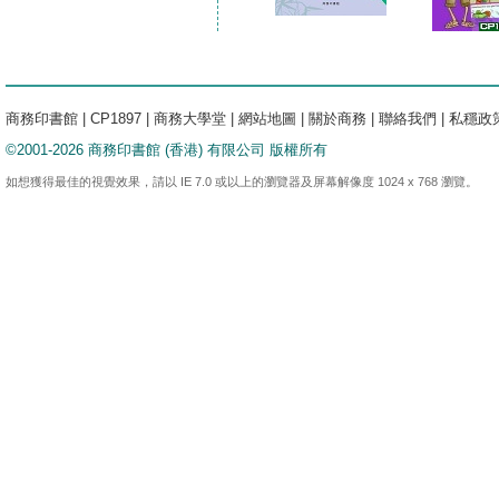
商務印書館
|
CP1897
|
商務大學堂
|
網站地圖
|
關於商務
|
聯絡我們
|
私穩政
©2001-2026 商務印書館 (香港) 有限公司 版權所有
如想獲得最佳的視覺效果，請以 IE 7.0 或以上的瀏覽器及屏幕解像度 1024 x 768 瀏覽。