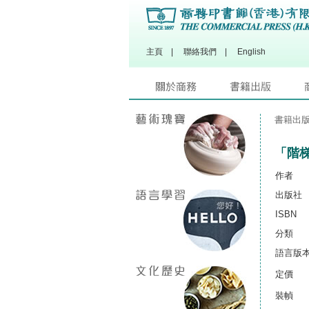
主頁
|
聯絡我們
|
English
書籍出
「階梯
作者
出版社
ISBN
分類
語言版
定價
裝幀