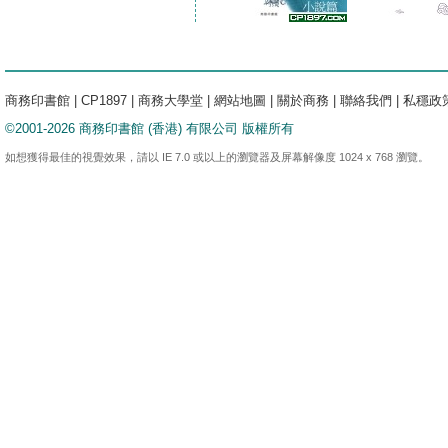
商務印書館
|
CP1897
|
商務大學堂
|
網站地圖
|
關於商務
|
聯絡我們
|
私穩政
©2001-2026 商務印書館 (香港) 有限公司 版權所有
如想獲得最佳的視覺效果，請以 IE 7.0 或以上的瀏覽器及屏幕解像度 1024 x 768 瀏覽。