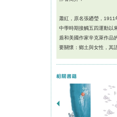
蕭紅，原名張廼瑩，191
中學時期接觸五四運動以
盾和美國作家辛克萊作品
要關懷：鄉土與女性，其