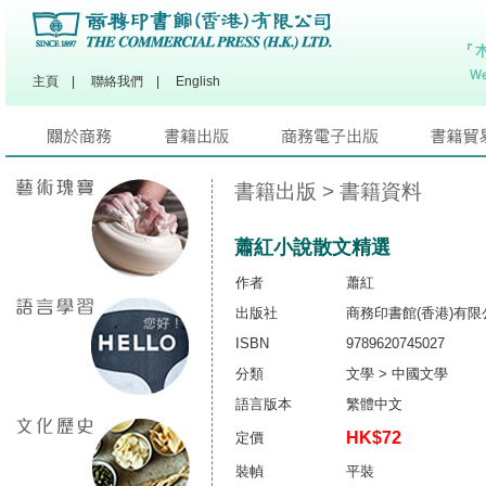
主頁
|
聯絡我們
|
English
書籍出版
> 書籍資料
蕭紅小說散文精選
作者
蕭紅
出版社
商務印書館(香港)有限
ISBN
9789620745027
分類
文學 > 中國文學
語言版本
繁體中文
HK$72
定價
裝幀
平裝