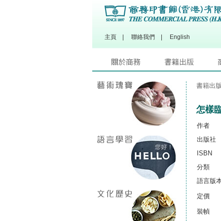
主頁
|
聯絡我們
|
English
書籍出
怎樣
作者
出版社
ISBN
分類
語言版
定價
裝幀