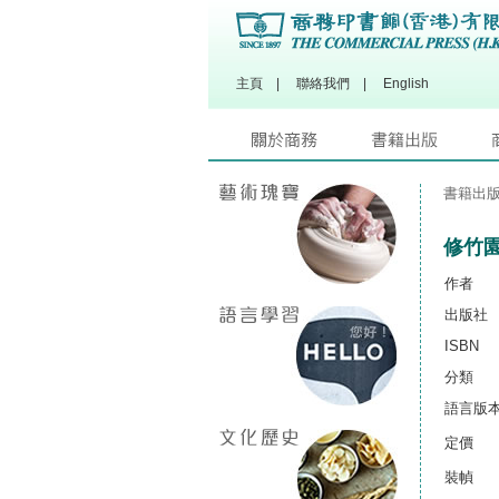
主頁
|
聯絡我們
|
English
書籍出
修竹
作者
出版社
ISBN
分類
語言版
定價
裝幀