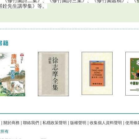
、《修竹園詩二集》、《修竹園詩三集》、《修竹園叢稿》、《
湛銓先生講學集》等。
|
關於商務
|
聯絡我們
|
私穩政策聲明
|
版權聲明
|
收集個人資料聲明
|
使用條
版權所有