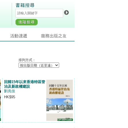
排列方式：
回歸15年以來香港特區管
治及新政權建設
劉兆佳
HK$95