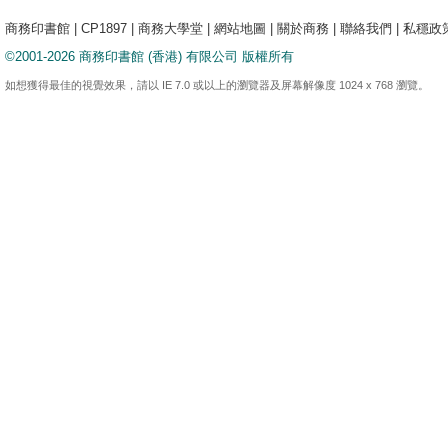
商務印書館
|
CP1897
|
商務大學堂
|
網站地圖
|
關於商務
|
聯絡我們
|
私穩政
©2001-2026 商務印書館 (香港) 有限公司 版權所有
如想獲得最佳的視覺效果，請以 IE 7.0 或以上的瀏覽器及屏幕解像度 1024 x 768 瀏覽。