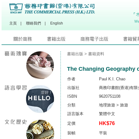
主頁
|
聯絡我們
|
English
書籍出版
> 書籍資料
The Changing Geography o
作者
Paul K.I. Chao
出版社
商務印書館(香港)有限
ISBN
9620751108
分類
地理旅遊 > 旅遊
語言版本
繁體中文
HK$76
定價
裝幀
平裝