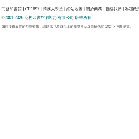
商務印書館
|
CP1897
|
商務大學堂
|
網站地圖
|
關於商務
|
聯絡我們
|
私穩政
©2001-2026 商務印書館 (香港) 有限公司 版權所有
如想獲得最佳的視覺效果，請以 IE 7.0 或以上的瀏覽器及屏幕解像度 1024 x 768 瀏覽。